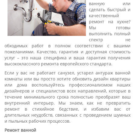
ванную или
сделать быстрый и
качественный
ремонт на кухне?
Мы готовы
выполнить полный
спектр не
обходимых работ в полном соответствии с вашими
пожеланиями. Качество, гарантия и доступная стоимость
услуг – это наша специфика и ваша гарантия получения
высококлассного ремонта европейского стандарта.
Если у вас не работает санузел, устарел антураж ванной
комнаты или вы просто хотите обновить дизайн квартиры
или дома воспользуйтесь профессионализмом наших
дизайнеров и специалистов всех направлений, которые в
течение минимального срока полностью преобразят ваш
внутренний интерьер. Мы знаем, как не превратить
ремонт в стихийное бедствие, и избавим вас от
длительных неудобств, связанных с проведением шумных
и пыльных рабочих процессов.
Ремонт ванной