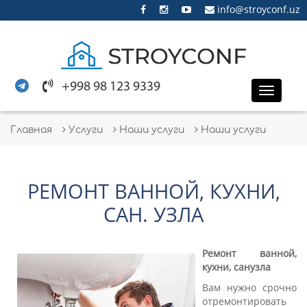
info@stroyconf.uz
+998 98 123 9339
Toggle
naviga
Главная
Услуги
Наши услуги
Наши услуги
РЕМОНТ ВАННОЙ, КУХНИ,
САН. УЗЛА
Ремонт ванной,
кухни, санузла
Вам нужно срочно
отремонтировать